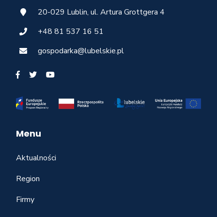
20-029 Lublin, ul. Artura Grottgera 4
+48 81 537 16 51
gospodarka@lubelskie.pl
Menu
Aktualności
Region
Firmy