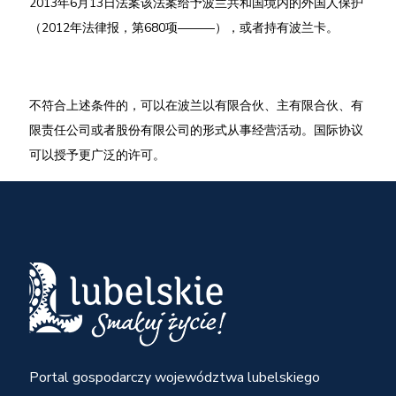
2013年6月13日法案该法案给予波兰共和国境内的外国人保护
（2012年法律报，第680项———），或者持有波兰卡。
不符合上述条件的，可以在波兰以有限合伙、主有限合伙、有
限责任公司或者股份有限公司的形式从事经营活动。国际协议
可以授予更广泛的许可。
Portal gospodarczy województwa lubelskiego