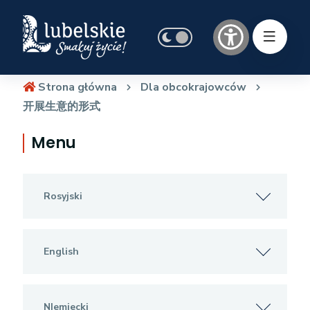
Strona główna
Dla obcokrajowców
开展生意的形式
Menu
Rosyjski
English
NIemiecki