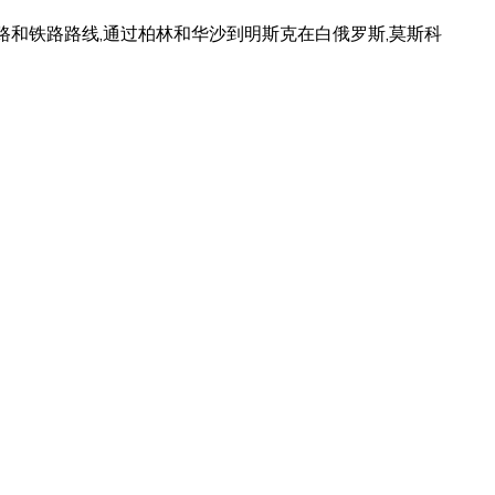
短的道路和铁路路线,通过柏林和华沙到明斯克在白俄罗斯,莫斯科