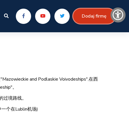
Dodaj firmę
ieckie and Podlaskie Voivodeships",在西
deship"。
兰的过境路线。
中一个在Lublin机场)