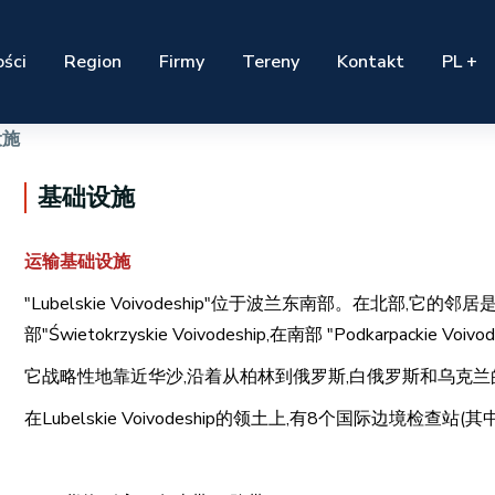
ści
Region
Firmy
Tereny
Kontakt
PL +
设施
基础设施
运输基础设施
"Lubelskie Voivodeship"位于波兰东南部。在北部,它的邻居是"Mazow
部"Świetokrzyskie Voivodeship,在南部 "Podkarpackie Voivo
它战略性地靠近华沙,沿着从柏林到俄罗斯,白俄罗斯和乌克
在Lubelskie Voivodeship的领土上,有8个国际边境检查站(其