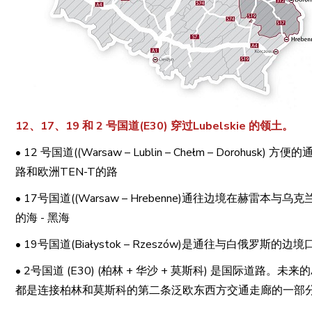
12、17、19 和 2 号国道(E30) 穿过Lubelskie 的领土。
• 12 号国道((Warsaw – Lublin – Chełm – Dor
路和欧洲TEN-T的路
• 17号国道((Warsaw – Hrebenne)通往边境在赫
的海 - 黑海
• 19号国道(Białystok – Rzeszów)是通往与白俄罗斯的边境口
• 2号国道 (E30) (柏林 + 华沙 + 莫斯科) 是国际
都是连接柏林和莫斯科的第二条泛欧东西方交通走廊的一部