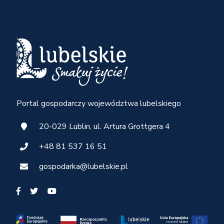
Portal gospodarczy województwa lubelskiego
20-029 Lublin, ul. Artura Grottgera 4
+48 81 537 16 51
gospodarka@lubelskie.pl