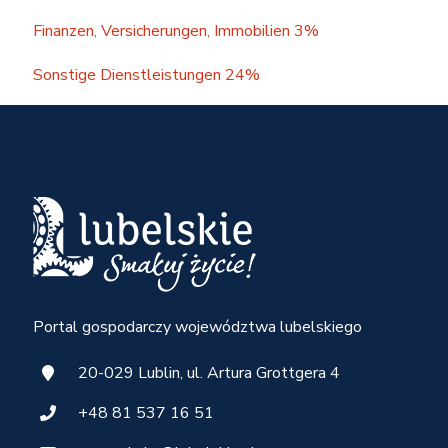
Finanzen, Versicherungen, Immobilien 3%
Sonstige Dienstleistungen 24%
Portal gospodarczy województwa lubelskiego
20-029 Lublin, ul. Artura Grottgera 4
+48 81 537 16 51