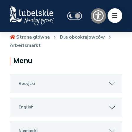
Strona główna
Dla obcokrajowców
Arbeitsmarkt
Menu
Rosyjski
English
NIemiecki