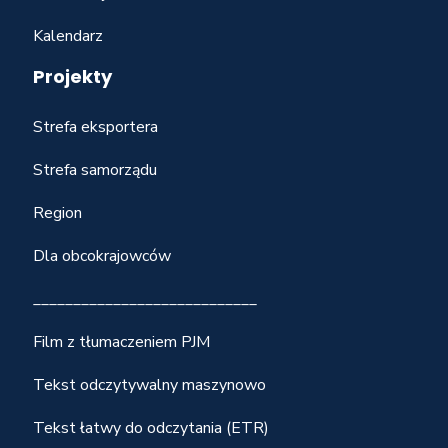
Kalendarz
Projekty
Strefa eksportera
Strefa samorządu
Region
Dla obcokrajowców
____________________________
Film z tłumaczeniem PJM
Tekst odczytywalny maszynowo
Tekst łatwy do odczytania (ETR)