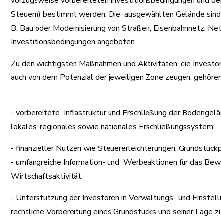
vorzugsweise vorbereiteten Investitionsbedingungen und der 
Steuern) bestimmt werden. Die ausgewählten Gelände sind m
B. Bau oder Modernisierung von Straßen, Eisenbahnnetz, Ne
Investitionsbedingungen angeboten.
Zu den wichtigsten Maßnahmen und Aktivitäten, die Investor
auch von dem Potenzial der jeweiligen Zone zeugen, gehören
- vorbereitete Infrastruktur und Erschließung der Bodengelä
lokales, regionales sowie nationales Erschließungssystem;
- finanzieller Nutzen wie Steuererleichterungen, Grundstückp
- umfangreiche Information- und Werbeaktionen für das Bew
Wirtschaftsaktivität;
- Unterstützung der Investoren in Verwaltungs- und Einstel
rechtliche Vorbereitung eines Grundstücks und seiner Lage z