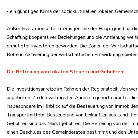
- ein günstiges Klima der soziokulturellen lokalen Gemeinsch
Außer Investitionserleichterungen, die der Hauptgrund für die
Schaffung kooperativer Beziehungen und die Anziehung weite
ermutigter Investoren geworden. Die Zonen der Wirtschaftsa
Rolle in Aktivierung der wirtschaftlichen Entwicklung spielen
Die Befreiung von lokalen Steuern und Gebühren
Die Investitionsanreize im Rahmen der Regionalbeihilfen we
angeboten. Zu den wichtigsten Anreizen gehört darunter die
insbesondere im Hinblick auf die Besteuerung von Immobilie
Transportmitteln, Besteuerung von Einkünften aus Land- For
Gebühren sind das Marktgebühren. Die Befreiung von der Imm
einen Beschluss des Gemeinderates bestimmt und den Untern