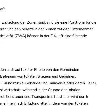
aft.
 Erstellung der Zonen sind, sind sie eine Plattform für die
rer, von den bereits in den Zonen tätigen Unternehmen
ktivität (ZWA) können in der Zukunft eine führende
.
rden auch auf lokaler Ebene von den Gemeinden
 Befreiung von lokalen Steuern und Gebühren,
n (Grundstücke, Gebäude und Bauwerke oder deren Teile),
stwirtschaft, während in der Gruppe der lokalen
obiliensteuer und Transportmittelsteuer wird durch
ehmen nach Erfüllung aller in dem von den lokalen