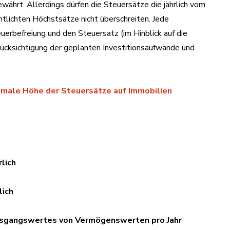
hrt. Allerdings dürfen die Steuersätze die jährlich vom
ntlichten Höchstsätze nicht überschreiten. Jede
euerbefreiung und den Steuersatz (im Hinblick auf die
ücksichtigung der geplanten Investitionsaufwände und
male Höhe der Steuersätze auf Immobilien
lich
lich
Ausgangswertes von Vermögenswerten pro Jahr