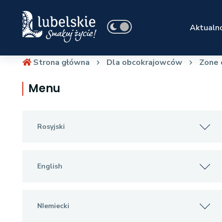
Aktualno
Strona główna
Dla obcokrajowców
Zone 
Menu
Rosyjski
English
NIemiecki