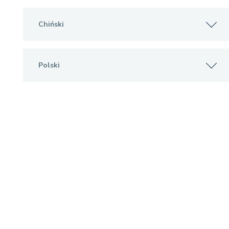
Chiński
Polski