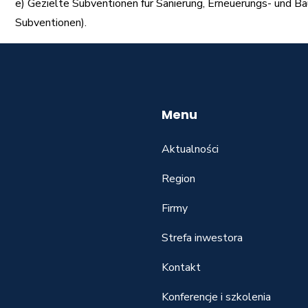
e) Gezielte Subventionen für Sanierung, Erneuerungs- und Ba
Subventionen).
Menu
Aktualności
Region
Firmy
Strefa inwestora
Kontakt
Konferencje i szkolenia