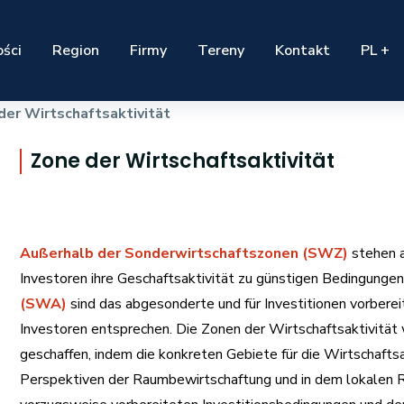
ści
Region
Firmy
Tereny
Kontakt
PL +
der Wirtschaftsaktivität
Zone der Wirtschaftsaktivität
Außerhalb der Sonderwirtschaftszonen (SWZ)
stehen a
Investoren ihre Geschaftsaktivität zu günstigen Bedingunge
(SWA)
sind das abgesonderte und für Investitionen vorberei
Investoren entsprechen. Die Zonen der Wirtschaftsaktivität
geschaffen, indem die konkreten Gebiete für die Wirtschafts
Perspektiven der Raumbewirtschaftung und in dem lokalen