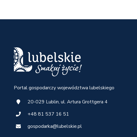
Portal gospodarczy województwa lubelskiego
20-029 Lublin, ul. Artura Grottgera 4
+48 81 537 16 51
gospodarka@lubelskie.pl